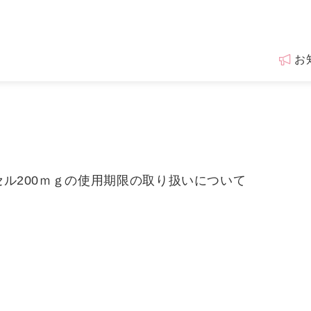
お
ル200ｍｇの使用期限の取り扱いについて