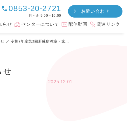
0853-20-2721
call
お問い合わせ
月～金 9:00～16:00
知らせ
センターについて
配信動画
関連リンク
らせ
令和7年度第3回肝臓病教室・家族支援講座のお知らせ
らせ
2025.12.01