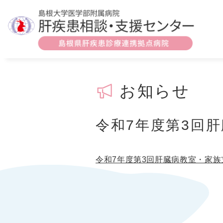
お知らせ
令和7年度第3回
令和7年度第3回肝臓病教室・家