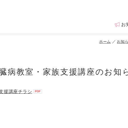
お
ホーム
お知
肝臓病教室・家族支援講座のお知
族支援講座チラシ